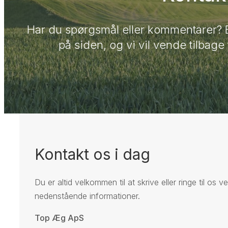
Har du spørgsmål eller kommentarer? B
på siden, og vi vil vende tilbage t
Kontakt os i dag
Du er altid velkommen til at skrive eller ringe til os v
nedenstående informationer.
Top Æg ApS