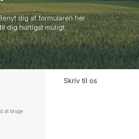
enyt dig af formularen her
il dig hurtigst muligt.
Skriv til os
ed at bruge