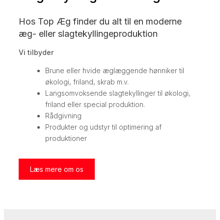
Hos Top Æg finder du alt til en moderne
æg- eller slagtekyllingeproduktion
Vi tilbyder
Brune eller hvide æglæggende hønniker til
økologi, friland, skrab m.v.
Langsomvoksende slagtekyllinger til økologi,
friland eller special produktion.
Rådgivning
Produkter og udstyr til optimering af
produktioner
Læs mere om os