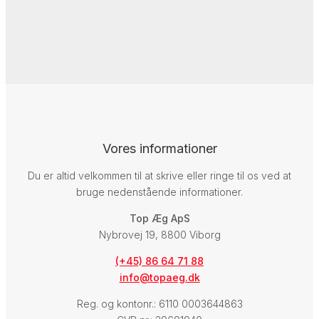
Læs mere her
Vores informationer
Du er altid velkommen til at skrive eller ringe til os ved at
bruge nedenstående informationer.
Top Æg ApS
Nybrovej 19, 8800 Viborg
(+45) 86 64 71 88
info@topaeg.dk
Reg. og kontonr.: 6110 0003644863