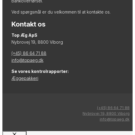
bankoverførsel.
Ved spørgsmål er du velkommen til at kontakte os.
Kontakt os
Top Æg ApS
Nybrovej 19, 8800 Viborg
(+45) 86 64 71 88
info@topaeg.dk
Se vores kontrolrapporter:
Æggepakkeri
(+45) 86 64 71 88
Nybrovej 19, 8800 Viborg
info@topaeg.dk